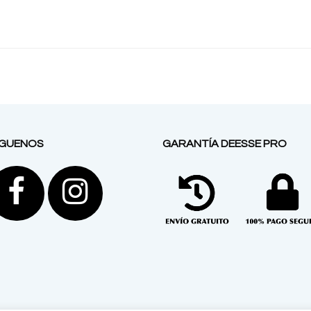
ÍGUENOS
GARANTÍA DEESSE PRO
Facebook
Instagram