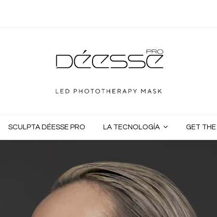
SCULPTA DÉESSE PRO
LA TECNOLOGÍA
GET TH