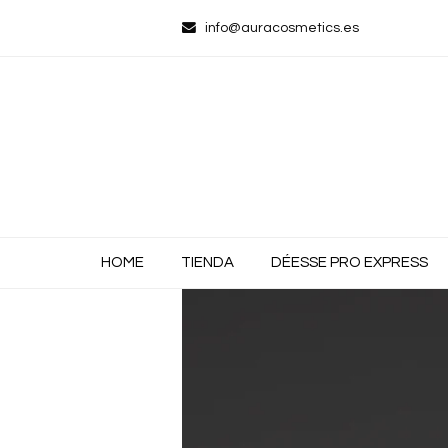
info@auracosmetics.es
HOME
TIENDA
DÉESSE PRO EXPRESS