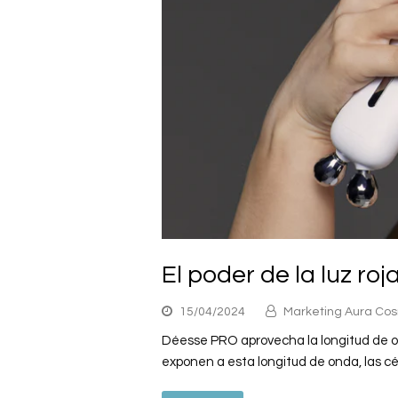
El poder de la luz roj
15/04/2024
Marketing Aura Co
Déesse PRO aprovecha la longitud de ond
exponen a esta longitud de onda, las c