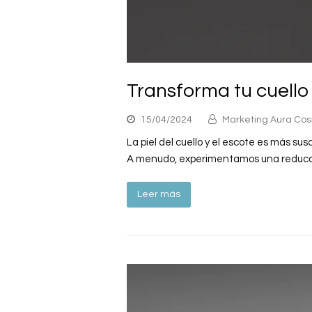
Transforma tu cuello
15/04/2024
Marketing Aura Co
La piel del cuello y el escote es más s
A menudo, experimentamos una reducció
Leer más