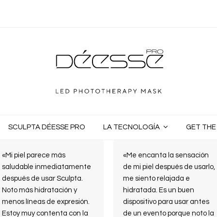
SCULPTA DÉESSE PRO
LA TECNOLOGÍA
GET TH
«Mi piel parece más
«Me encanta la sensación
saludable inmediatamente
de mi piel después de usarlo,
después de usar Sculpta.
me siento relajada e
Noto más hidratación y
hidratada. Es un buen
menos líneas de expresión.
dispositivo para usar antes
Estoy muy contenta con la
de un evento porque noto la