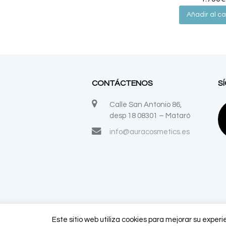
Añadir al ca
CONTÁCTENOS
S
Calle San Antonio 86,
desp 18 08301 – Mataró
info@auracosmetics.es
Este sitio web utiliza cookies para mejorar su exper