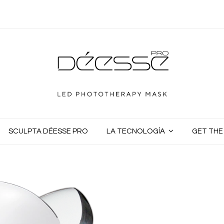
SCULPTA DÉESSE PRO
LA TECNOLOGÍA
GET TH