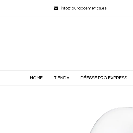
info@auracosmetics.es
HOME
TIENDA
DÉESSE PRO EXPRESS