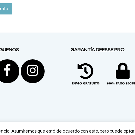
rrito
ÍGUENOS
GARANTÍA DEESSE PRO
Facebook
Instagram
iencia. Asumiremos que está de acuerdo con esto, pero puede optar p
DEESSE PRO -
Aviso legal
y
Política de privacidad
2026