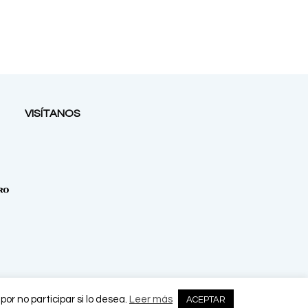
VISÍTANOS
or no participar si lo desea.
Leer más
ACEPTAR