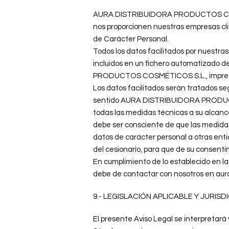
AURA DISTRIBUIDORA PRODUCTOS COSMÉTI
nos proporcionen nuestras empresas cli
de Carácter Personal.
Todos los datos facilitados por nues
incluidos en un fichero automatizado 
PRODUCTOS COSMÉTICOS S.L., imprescindi
Los datos facilitados serán tratados s
sentido AURA DISTRIBUIDORA PRODUCTO
todas las medidas técnicas a su alcance 
debe ser consciente de que las medida
datos de carácter personal a otras entid
del cesionario, para que de su consenti
En cumplimiento de lo establecido en la 
debe de contactar con nosotros en aura
9.- LEGISLACIÓN APLICABLE Y JURIS
El presente Aviso Legal se interpret