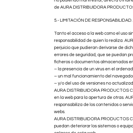
no pudiendo manifestar, directa o indire
de AURA DISTRIBUIDORA PRODUCTOS
5.- LIMITACIÓN DE RESPONSABILIDAD.
Tanto el acceso a la web como el uso s
responsabilidad de quien lo realiza
perjuicio que pudieran derivarse de 
errores de seguridad, que se puedan pro
ficheros o documentos almacenados en
– la presencia de un virus en el ordenado
– un mal funcionamiento del navegador
– y/o del uso de versiones no actualiza
AURA DISTRIBUIDORA PRODUCTOS COSMÉTI
en la web para la apertura de otras. 
responsabiliza de los contenidos o serv
webs.
AURA DISTRIBUIDORA PRODUCTOS COSMÉT
puedan deteriorar los sistemas o equipo