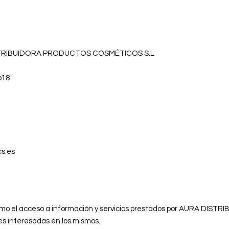
DISTRIBUIDORA PRODUCTOS COSMÉTICOS S.L
p18
cs.es
del mismo el acceso a información y servicios prestados por AUR
es interesadas en los mismos.