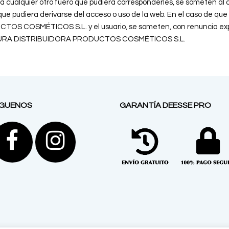
a a cualquier otro fuero que pudiera corresponderles, se someten al d
que pudiera derivarse del acceso o uso de la web. En el caso de que 
 COSMÉTICOS S.L. y el usuario, se someten, con renuncia expres
 de AURA DISTRIBUIDORA PRODUCTOS COSMÉTICOS S.L.
ÍGUENOS
GARANTÍA DEESSE PRO
Facebook
Instagram