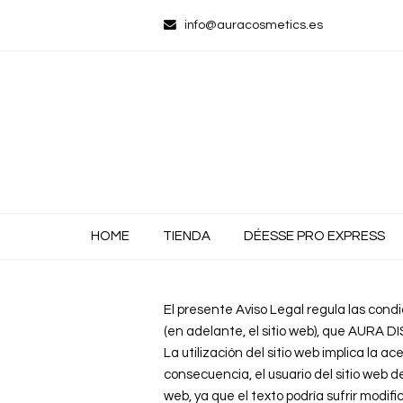
info@auracosmetics.es
HOME
TIENDA
DÉESSE PRO EXPRESS
El presente Aviso Legal regula las condi
(en adelante, el sitio web), que AURA
La utilización del sitio web implica la a
consecuencia, el usuario del sitio web 
web, ya que el texto podría sufrir modific