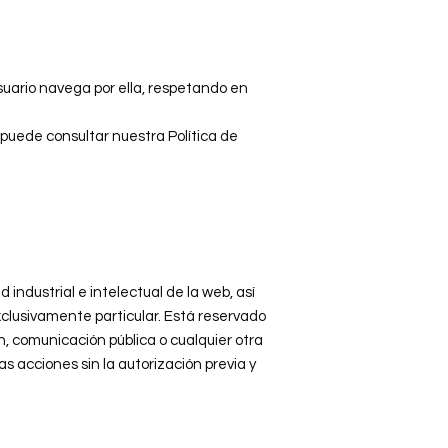
suario navega por ella, respetando en
e consultar nuestra Política de
ustrial e intelectual de la web, así
clusivamente particular. Está reservado
n, comunicación pública o cualquier otra
as acciones sin la autorización previa y