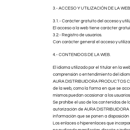
3.- ACCESO Y UTILIZACIÓN DE LA WEB
3.1.- Carácter gratuito del acceso y util
El acceso a la web tiene carácter gratui
3.2.- Registro de usuarios.
Con carácter general el acceso y utilizac
4.- CONTENIDOS DE LA WEB.
El idioma utilizado por el titular en 
comprensión o entendimiento del idioma 
AURA DISTRIBUIDORA PRODUCTOS COSMÉTI
de la web, como la forma en que se acce
mismos puedan ocasionar a los usuarios
Se prohíbe el uso de los contenidos de l
autorización de AURA DISTRIBUIDORA PR
información que se ponen a disposición d
Los enlaces o hiperenlaces que incorpor