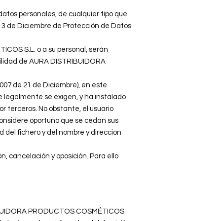
os personales, de cualquier tipo que
 13 de Diciembre de Protección de Datos
COS S.L. o a su personal, serán
sabilidad de AURA DISTRIBUIDORA
07 de 21 de Diciembre), en este
egalmente se exigen, y ha instalado
r terceros. No obstante, el usuario
considere oportuno que se cedan sus
d del fichero y del nombre y dirección
n, cancelación y oposición. Para ello
 DISTRIBUIDORA PRODUCTOS COSMÉTICOS