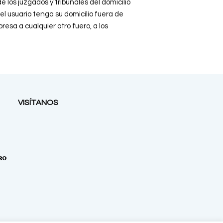
e los juzgados y tribunales del domicilio
el usuario tenga su domicilio fuera de
a a cualquier otro fuero, a los
VISÍTANOS