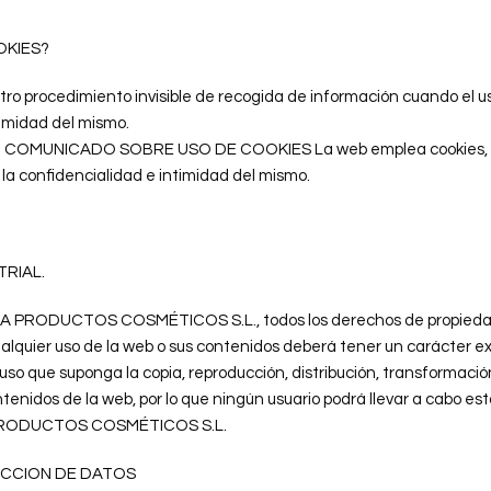
OKIES?
tro procedimiento invisible de recogida de información cuando el u
imidad del mismo.
OMUNICADO SOBRE USO DE COOKIES La web emplea cookies, pued
a confidencialidad e intimidad del mismo.
TRIAL.
PRODUCTOS COSMÉTICOS S.L., todos los derechos de propiedad ind
alquier uso de la web o sus contenidos deberá tener un carácter ex
so que suponga la copia, reproducción, distribución, transformació
ntenidos de la web, por lo que ningún usuario podrá llevar a cabo est
 PRODUCTOS COSMÉTICOS S.L.
TECCION DE DATOS