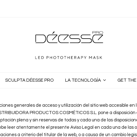
SCULPTA DÉESSE PRO
LA TECNOLOGÍA
GET TH
ciones generales de acceso y utilización del sitio web accesible en l
 DISTRIBUIDORA PRODUCTOS COSMÉTICOS S.L. pone a disposición de 
ceptación plena y sin reservas de todas y cada una de las disposicion
debe leer atentamente el presente Aviso Legal en cada una de las o
aciones a criterio del titular de la web, o a causa de un cambio legisl